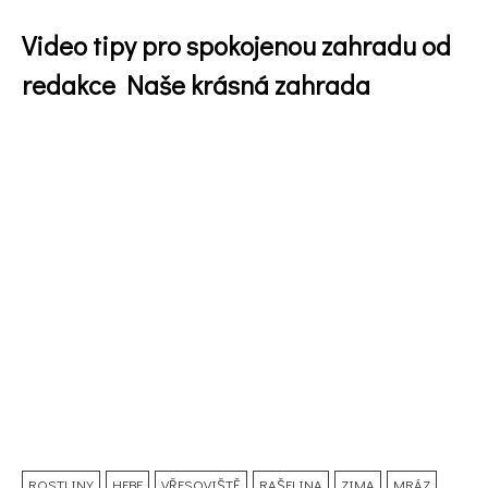
Video tipy pro spokojenou zahradu od
redakce Naše krásná zahrada
ROSTLINY
HEBE
VŘESOVIŠTĚ
RAŠELINA
ZIMA
MRÁZ