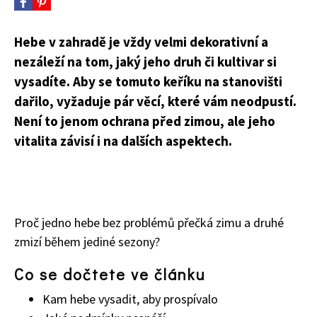
Hebe v zahradě je vždy velmi dekorativní a
nezáleží na tom, jaký jeho druh či kultivar si
vysadíte. Aby se tomuto keříku na stanovišti
dařilo, vyžaduje pár věcí, které vám neodpustí.
Není to jenom ochrana před zimou, ale jeho
vitalita závisí i na dalších aspektech.
Proč jedno hebe bez problémů přečká zimu a druhé
zmizí během jediné sezony?
Co se dočtete ve článku
Kam hebe vysadit, aby prospívalo