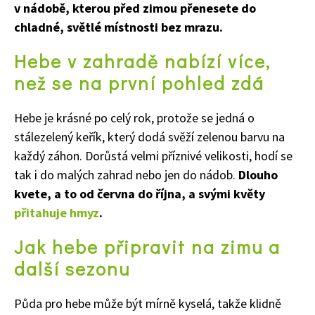
v nádobě, kterou před zimou přenesete do
chladné, světlé místnosti bez mrazu.
Hebe v zahradě nabízí více,
než se na první pohled zdá
Hebe je krásné po celý rok, protože se jedná o
stálezelený keřík, který dodá svěží zelenou barvu na
každý záhon. Dorůstá velmi příznivé velikosti, hodí se
tak i do malých zahrad nebo jen do nádob.
Dlouho
kvete, a to od června do října, a svými květy
přitahuje hmyz
.
Jak hebe připravit na zimu a
další sezonu
Půda pro hebe může být mírně kyselá, takže klidně