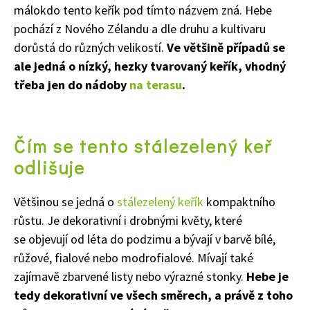
málokdo tento keřík pod tímto názvem zná. Hebe
pochází z Nového Zélandu a dle druhu a kultivaru
dorůstá do různých velikostí.
Ve většině případů se
ale jedná o nízký, hezky tvarovaný keřík, vhodný
třeba jen do nádoby
na terasu
.
Čím se tento stálezelený keř
odlišuje
Většinou se jedná o
stálezelený keřík
kompaktního
růstu. Je dekorativní i drobnými květy, které
se objevují od léta do podzimu a bývají v barvě bílé,
růžové, fialové nebo modrofialové. Mívají také
zajímavě zbarvené listy nebo výrazné stonky.
Hebe je
tedy dekorativní ve všech směrech, a právě z toho