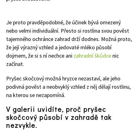
Je proto pravděpodobné, že účinek bývá omezený
nebo velmi individuální
. Přesto si rostlina svou pověst
tajemného ochránce zahrad drží dodnes. Možná proto,
že její výrazný vzhled a jedovaté mléko působí
dojmem, že si s ní nechce ani
zahradní škůdce
nic
začínat.
Pryšec skočcový možná hryzce nezastaví, ale jeho
podivná pověst a neobvyklý vzhled z něj dělají rostlinu,
na kterou se nezapomíná.
V galerii uvidíte, proč pryšec
skočcový působí v zahradě tak
nezvykle.