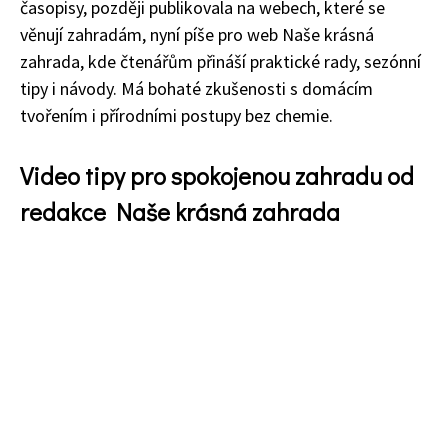
časopisy, později publikovala na webech, které se
věnují zahradám, nyní píše pro web Naše krásná
zahrada, kde čtenářům přináší praktické rady, sezónní
tipy i návody. Má bohaté zkušenosti s domácím
tvořením i přírodními postupy bez chemie.
Video tipy pro spokojenou zahradu od
redakce Naše krásná zahrada