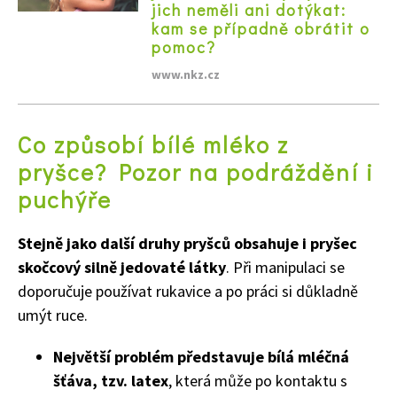
jich neměli ani dotýkat:
kam se případně obrátit o
pomoc?
www.nkz.cz
Co způsobí bílé mléko z
pryšce? Pozor na podráždění i
puchýře
Stejně jako další druhy pryšců obsahuje i pryšec
skočcový silně jedovaté látky
. Při manipulaci se
doporučuje používat rukavice a po práci si důkladně
umýt ruce.
Největší problém představuje bílá mléčná
šťáva, tzv. latex
, která může po kontaktu s