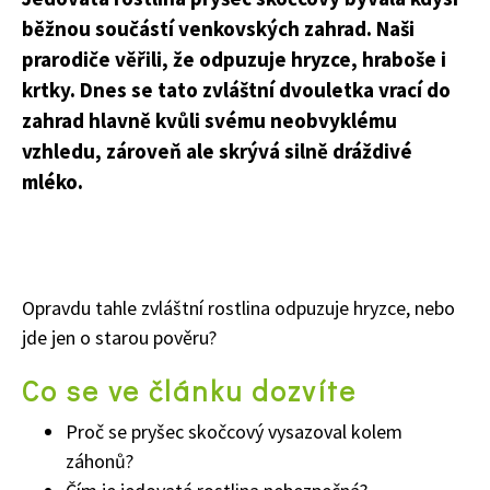
běžnou součástí venkovských zahrad. Naši
prarodiče věřili, že odpuzuje hryzce, hraboše i
krtky. Dnes se tato zvláštní dvouletka vrací do
zahrad hlavně kvůli svému neobvyklému
vzhledu, zároveň ale skrývá silně dráždivé
mléko.
Opravdu tahle zvláštní rostlina odpuzuje hryzce, nebo
jde jen o starou pověru?
Co se ve článku dozvíte
Proč se pryšec skočcový vysazoval kolem
záhonů?