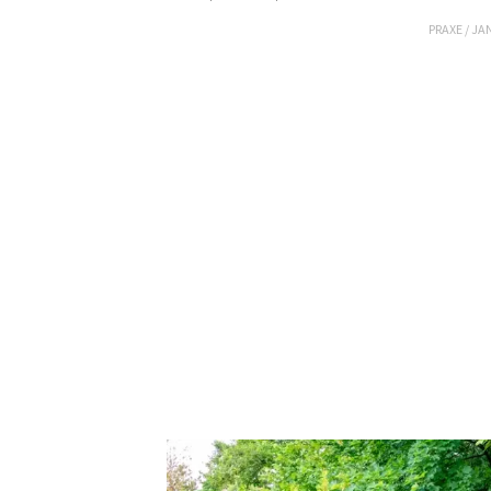
PRAXE
/
JA