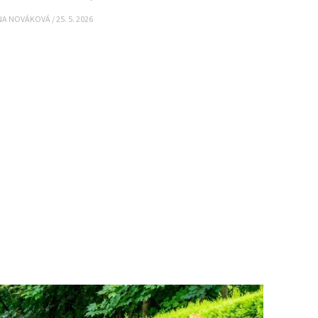
NA NOVÁKOVÁ
/
25. 5. 2026