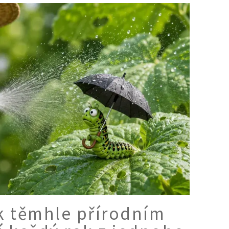
 k těmhle přírodním