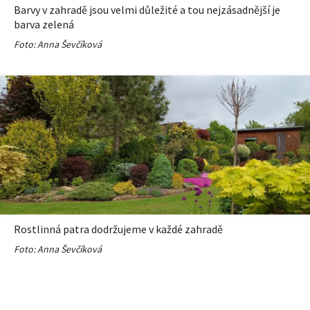
KVÍZY A TESTY
Barvy v zahradě jsou velmi důležité a tou nejzásadnější je
barva zelená
Foto: Anna Ševčíková
Rostlinná patra dodržujeme v každé zahradě
Foto: Anna Ševčíková