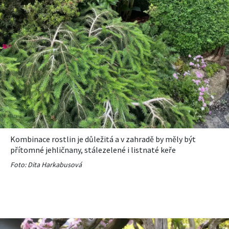
Kombinace rostlin je důležitá a v zahradě by měly být
přítomné jehličnany, stálezelené i listnaté keře
Foto: Dita Harkabusová