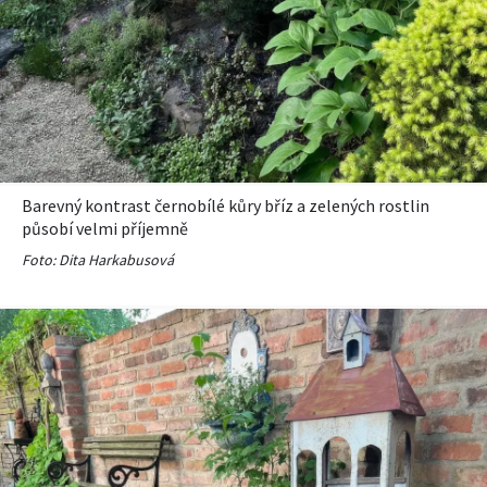
Barevný kontrast černobílé kůry bříz a zelených rostlin
působí velmi příjemně
Foto: Dita Harkabusová