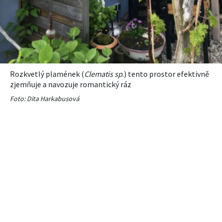
Rozkvetlý plamének (
Clematis sp
.) tento prostor efektivně
zjemňuje a navozuje romantický ráz
Foto: Dita Harkabusová