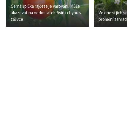
Černá špička rajčete je varování. Může
ukazovat na nedostatek živin i chybu v
Ve dne si jich sot
zálivce
promění zahradu v 