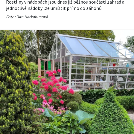
Rostliny v nádobách jsou dnes již běžnou součástí zahrad a
jednotlivé nádoby lze umístit přímo do záhonů
Foto: Dita Harkabusová