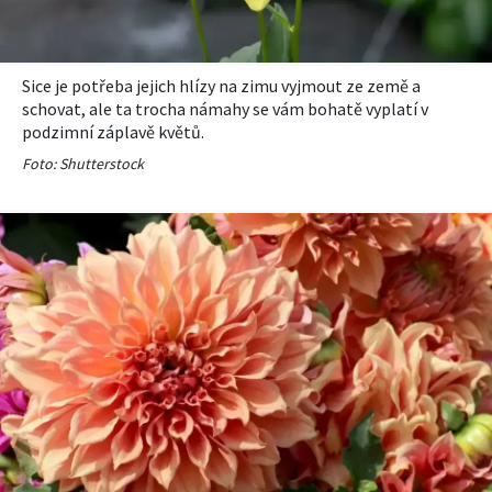
Sice je potřeba jejich hlízy na zimu vyjmout ze země a
schovat, ale ta trocha námahy se vám bohatě vyplatí v
podzimní záplavě květů.
Foto: Shutterstock