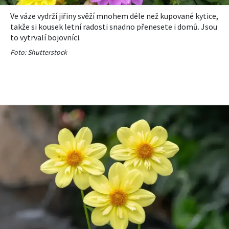
Ve váze vydrží jiřiny svěží mnohem déle než kupované kytice,
takže si kousek letní radosti snadno přenesete i domů. Jsou
to vytrvalí bojovníci.
Foto: Shutterstock