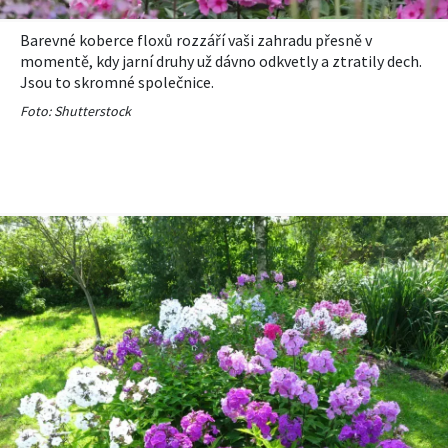
Barevné koberce floxů rozzáří vaši zahradu přesně v
momentě, kdy jarní druhy už dávno odkvetly a ztratily dech.
Jsou to skromné společnice.
Foto: Shutterstock