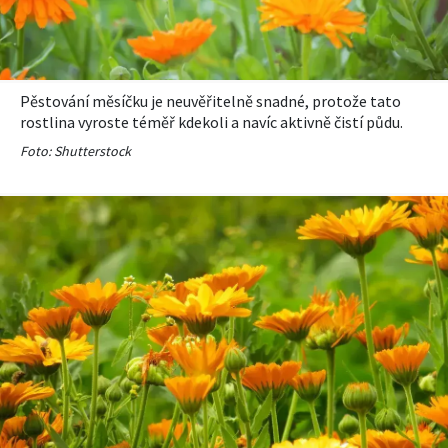
Pěstování měsíčku je neuvěřitelně snadné, protože tato
rostlina vyroste téměř kdekoli a navíc aktivně čistí půdu.
Foto: Shutterstock