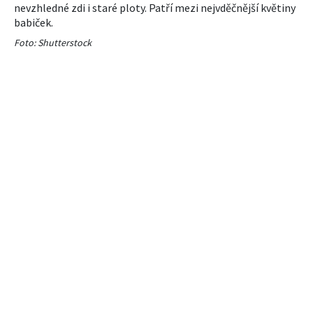
nevzhledné zdi i staré ploty. Patří mezi nejvděčnější květiny
babiček.
Foto: Shutterstock