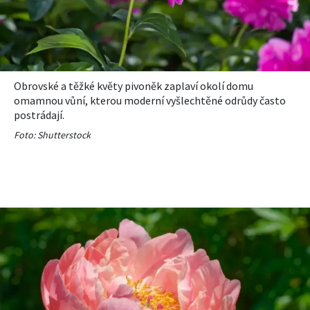
Obrovské a těžké květy pivoněk zaplaví okolí domu
omamnou vůní, kterou moderní vyšlechtěné odrůdy často
postrádají.
Foto: Shutterstock