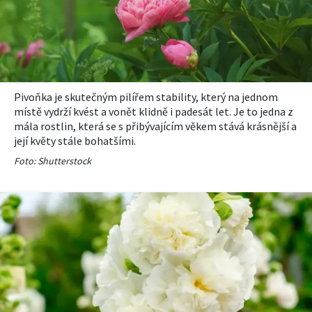
Pivoňka je skutečným pilířem stability, který na jednom
místě vydrží kvést a vonět klidně i padesát let. Je to jedna z
mála rostlin, která se s přibývajícím věkem stává krásnější a
její květy stále bohatšími.
Foto: Shutterstock