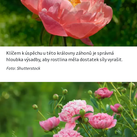
Klíčem k úspěchu u této královny záhonů je správná
hloubka výsadby, aby rostlina měla dostatek síly vyrašit.
Foto: Shutterstock