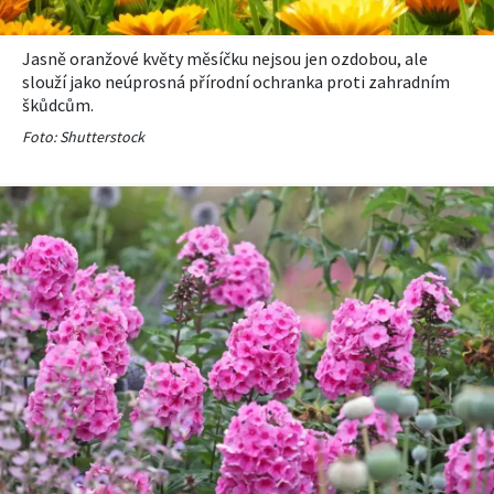
Jasně oranžové květy měsíčku nejsou jen ozdobou, ale
slouží jako neúprosná přírodní ochranka proti zahradním
škůdcům.
Foto: Shutterstock