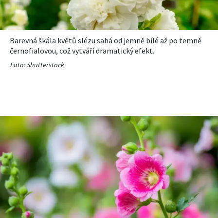
Barevná škála květů slézu sahá od jemně bílé až po temně
černofialovou, což vytváří dramatický efekt.
Foto: Shutterstock