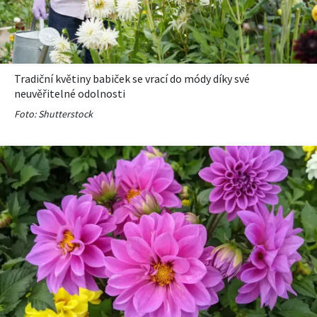
KVÍZY A TESTY
Tradiční květiny babiček se vrací do módy díky své
neuvěřitelné odolnosti
Foto: Shutterstock