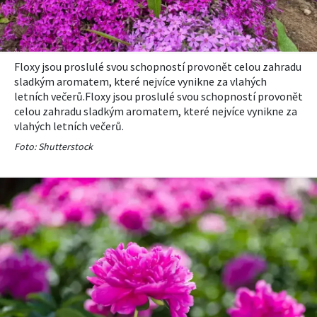
Floxy jsou proslulé svou schopností provonět celou zahradu
sladkým aromatem, které nejvíce vynikne za vlahých
letních večerů.Floxy jsou proslulé svou schopností provonět
celou zahradu sladkým aromatem, které nejvíce vynikne za
vlahých letních večerů.
Foto: Shutterstock