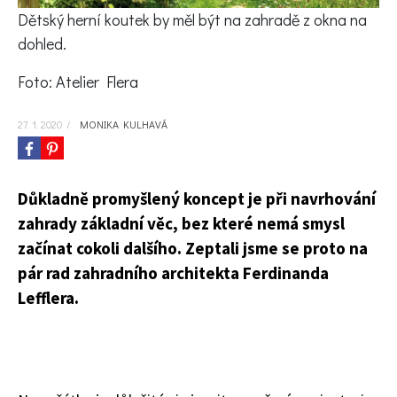
KVÍZY A TESTY
Dětský herní koutek by měl být na zahradě z okna na
dohled.
Foto: Atelier Flera
27. 1. 2020
/
MONIKA KULHAVÁ
Důkladně promyšlený koncept je při navrhování
zahrady základní věc, bez které nemá smysl
začínat cokoli dalšího. Zeptali jsme se proto na
pár rad zahradního architekta Ferdinanda
Lefflera.