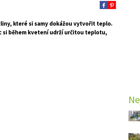
tliny, které si samy dokážou vytvořit teplo.
c si během kvetení udrží určitou teplotu,
Ne