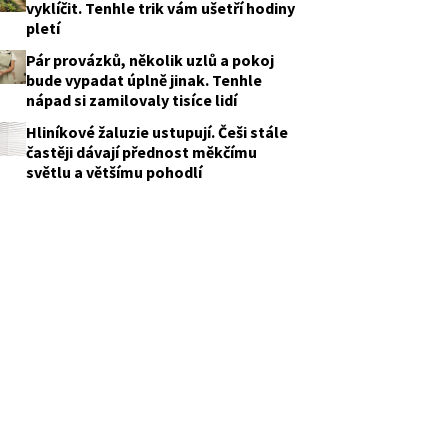
vyklíčit. Tenhle trik vám ušetří hodiny
pletí
Pár provázků, několik uzlů a pokoj
bude vypadat úplně jinak. Tenhle
nápad si zamilovaly tisíce lidí
Hliníkové žaluzie ustupují. Češi stále
častěji dávají přednost měkčímu
světlu a většímu pohodlí