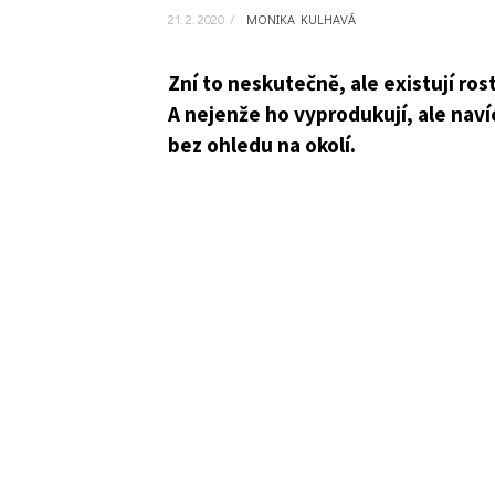
21. 2. 2020
/
MONIKA KULHAVÁ
Zní to neskutečně, ale existují ros
A nejenže ho vyprodukují, ale naví
bez ohledu na okolí.