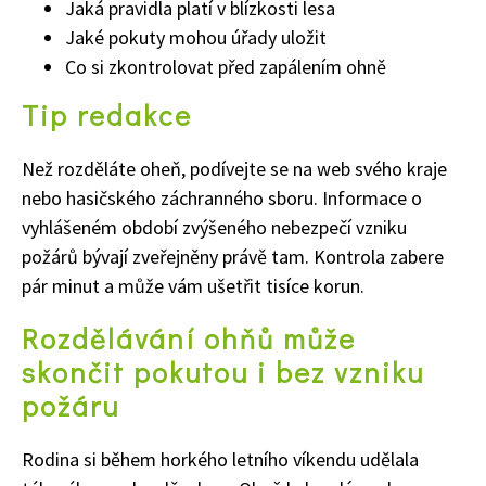
Jaká pravidla platí v blízkosti lesa
Jaké pokuty mohou úřady uložit
Co si zkontrolovat před zapálením ohně
Tip redakce
Než rozděláte oheň, podívejte se na web svého kraje
nebo hasičského záchranného sboru. Informace o
vyhlášeném období zvýšeného nebezpečí vzniku
požárů bývají zveřejněny právě tam. Kontrola zabere
pár minut a může vám ušetřit tisíce korun.
Rozdělávání ohňů může
skončit pokutou i bez vzniku
požáru
Rodina si během horkého letního víkendu udělala