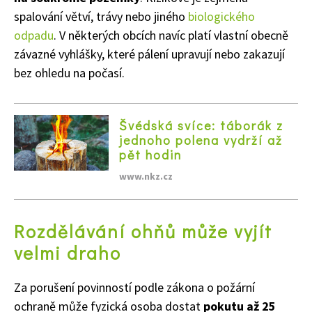
spalování větví, trávy nebo jiného
biologického
odpadu
. V některých obcích navíc platí vlastní obecně
závazné vyhlášky, které pálení upravují nebo zakazují
bez ohledu na počasí.
Švédská svíce: táborák z
jednoho polena vydrží až
pět hodin
www.nkz.cz
Rozdělávání ohňů může vyjít
velmi draho
Za porušení povinností podle zákona o požární
ochraně může fyzická osoba dostat
pokutu až 25