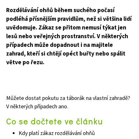
Rozdělávání ohňů během suchého počasí
podléhá přísnějším pravidlům, než si většina lidí
uvědomuje. Zákaz se přitom nemusí týkat jen
lesů nebo veřejných prostranství. V některých
případech může dopadnout i na majitele
zahrad, kteří si chtějí opéct buřty nebo spálit
větve po řezu.
Můžete dostat pokutu za táborák na vlastní zahradě?
V některých případech ano.
Co se dočtete ve článku
Kdy platí zákaz rozdělávání ohňů