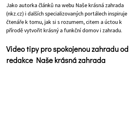
Jako autorka článků na webu Naše krásná zahrada
(nkz.cz) i dalších specializovaných portálech inspiruje
čtenáře k tomu, jak si s rozumem, citem a úctou k
přírodě vytvořit krásný a funkční domov i zahradu.
Video tipy pro spokojenou zahradu od
redakce Naše krásná zahrada