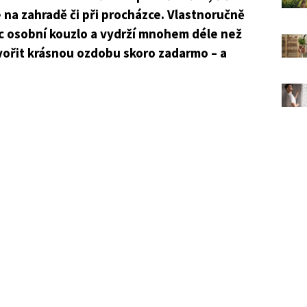
 na zahradě či při procházce. Vlastnoručně
c osobní kouzlo a vydrží mnohem déle než
tvořit krásnou ozdobu skoro zadarmo – a