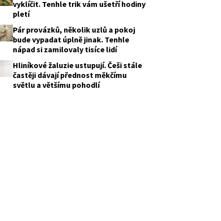
vyklíčit. Tenhle trik vám ušetří hodiny
pletí
Pár provázků, několik uzlů a pokoj
bude vypadat úplně jinak. Tenhle
nápad si zamilovaly tisíce lidí
Hliníkové žaluzie ustupují. Češi stále
častěji dávají přednost měkčímu
světlu a většímu pohodlí