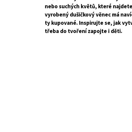
nebo suchých květů, které najdete
vyrobený dušičkový věnec má naví
ty kupované. Inspirujte se, jak vy
třeba do tvoření zapojte i děti.