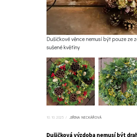
Dušičkové věnce nemusí být pouze ze ze
sušené květiny
10. 10. 2025
/
JIŘINA NECKÁŘOVÁ
Dušičková výzdoba nemusí být drahá