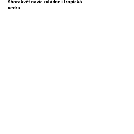
Shorakvět navíc zvládne i tropická
vedra