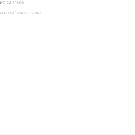
ez zahrady.
INA NECKÁŘOVÁ
/
26. 5. 2023