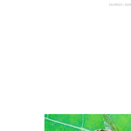
ZAHRADY
/
ADR