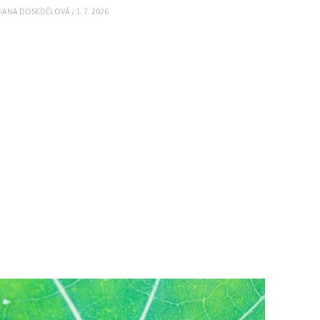
IANA DOSEDĚLOVÁ
/
1. 7. 2026