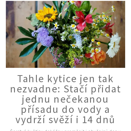
Tahle kytice jen tak
nezvadne: Stačí přidat
jednu nečekanou
přísadu do vody a
vydrží svěží i 14 dnů