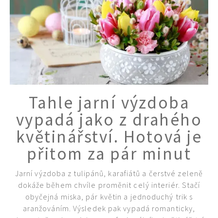
Tahle jarní výzdoba
vypadá jako z drahého
květinářství. Hotová je
přitom za pár minut
Jarní výzdoba z tulipánů, karafiátů a čerstvé zeleně
dokáže během chvíle proměnit celý interiér. Stačí
obyčejná miska, pár květin a jednoduchý trik s
aranžováním. Výsledek pak vypadá romanticky,