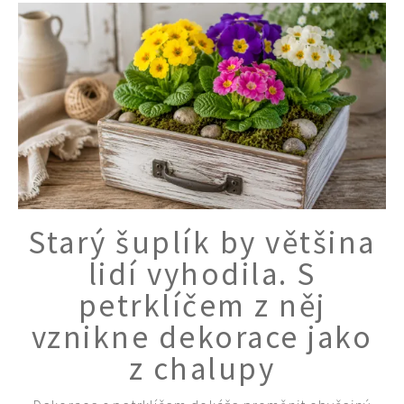
Starý šuplík by většina
lidí vyhodila. S
petrklíčem z něj
vznikne dekorace jako
z chalupy