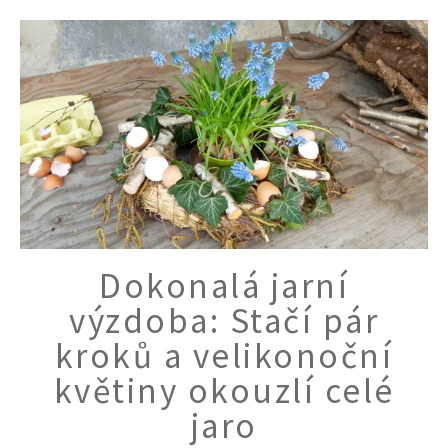
Dokonalá jarní
výzdoba: Stačí pár
kroků a velikonoční
květiny okouzlí celé
jaro