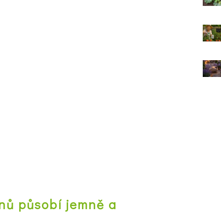
ánů působí jemně a