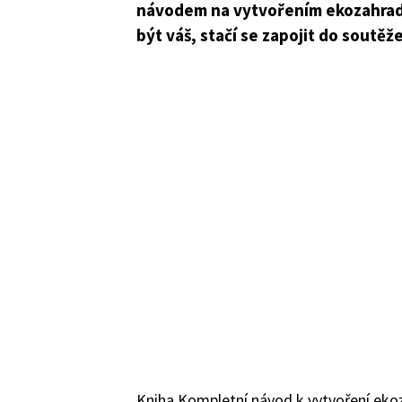
návodem na vytvořením ekozahrady
být váš, stačí se zapojit do soutěže
Kniha Kompletní návod k vytvoření eko