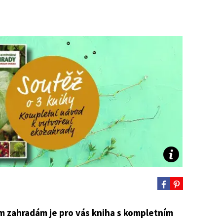
Ý ČAS
SOUTĚŽTE O CENY
KVÍZY
í turistika
 domácnost
 mazlíčci
ce
vosti
ím zahradám je pro vás kniha s kompletním