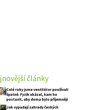
jnovější články
Celé roky jsme ventilátor používali
špatně. Fyzik ukázal, kam ho
postavit, aby doma bylo příjemněji
Jak vypadají zahrady českých