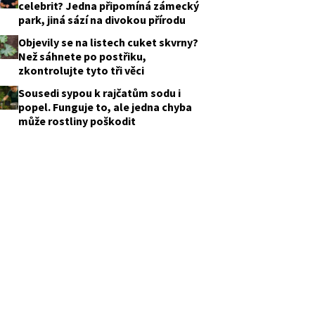
celebrit? Jedna připomíná zámecký
park, jiná sází na divokou přírodu
Objevily se na listech cuket skvrny?
Než sáhnete po postřiku,
zkontrolujte tyto tři věci
Sousedi sypou k rajčatům sodu i
popel. Funguje to, ale jedna chyba
může rostliny poškodit