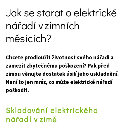
KVÍZY A TESTY
Jak se starat o elektrické
nářadí v zimních
měsících?
Chcete prodloužit životnost svého nářadí a
zamezit zbytečnému poškození? Pak před
zimou věnujte dostatek úsilí jeho uskladnění.
Není to jen mráz, co může elektrické nářadí
poškodit.
Skladování elektrického
nářadí v zimě