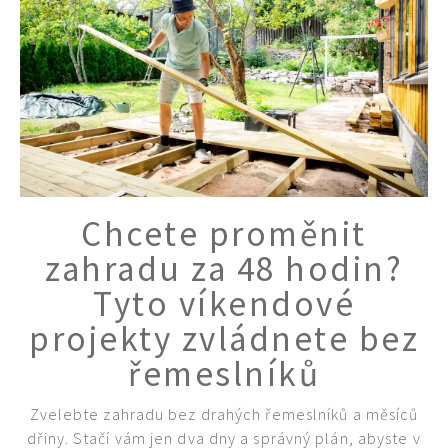
Chcete proměnit
zahradu za 48 hodin?
Tyto víkendové
projekty zvládnete bez
řemeslníků
Zvelebte zahradu bez drahých řemeslníků a měsíců
dřiny. Stačí vám jen dva dny a správný plán, abyste v