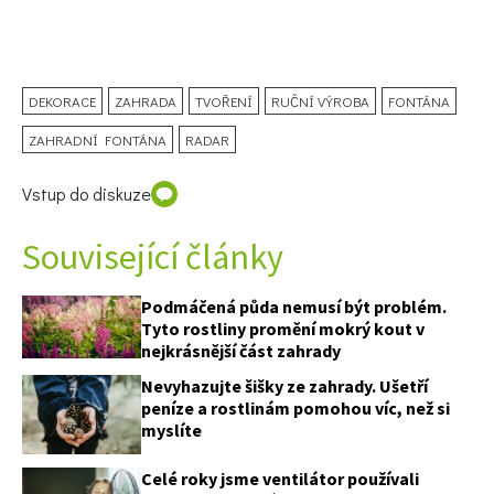
DEKORACE
ZAHRADA
TVOŘENÍ
RUČNÍ VÝROBA
FONTÁNA
ZAHRADNÍ FONTÁNA
RADAR
Vstup do diskuze
Související články
Podmáčená půda nemusí být problém.
Tyto rostliny promění mokrý kout v
nejkrásnější část zahrady
Nevyhazujte šišky ze zahrady. Ušetří
peníze a rostlinám pomohou víc, než si
myslíte
Celé roky jsme ventilátor používali