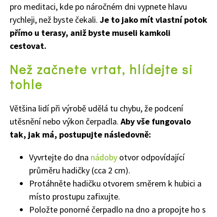
pro meditaci, kde po náročném dni vypnete hlavu
rychleji, než byste čekali.
Je to jako mít vlastní potok
přímo u terasy, aniž byste museli kamkoli
cestovat.
Než začnete vrtat, hlídejte si
tohle
Většina lidí při výrobě udělá tu chybu, že podcení
utěsnění nebo výkon čerpadla.
Aby vše fungovalo
tak, jak má, postupujte následovně:
Vyvrtejte do dna
nádoby
otvor odpovídající
průměru hadičky (cca 2 cm).
Protáhněte hadičku otvorem směrem k hubici a
místo prostupu zafixujte.
Položte ponorné čerpadlo na dno a propojte ho s