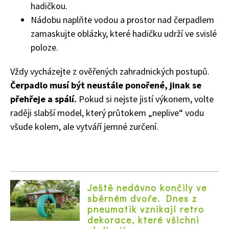
hadičkou.
Nádobu naplňte vodou a prostor nad čerpadlem
zamaskujte oblázky, které hadičku udrží ve svislé
poloze.
Vždy vycházejte z ověřených zahradnických postupů.
Čerpadlo musí být neustále ponořené, jinak se
přehřeje a spálí.
Pokud si nejste jistí výkonem, volte
raději slabší model, který průtokem „neplive“ vodu
všude kolem, ale vytváří jemné zurčení.
Ještě nedávno končily ve
sběrném dvoře. Dnes z
pneumatik vznikají retro
dekorace, které všichni