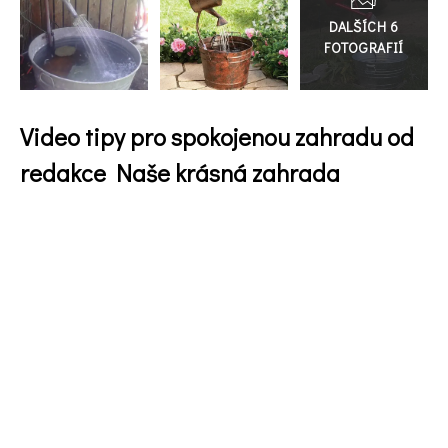
74 Kč
galerie
Objednat >
Video tipy pro spokojenou zahradu od
redakce Naše krásná zahrada