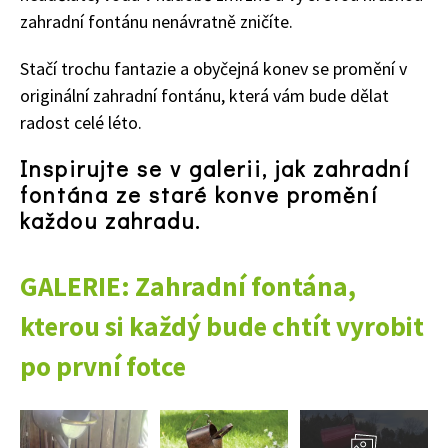
zahradní fontánu nenávratně zničíte.
Stačí trochu fantazie a obyčejná konev se promění v
originální zahradní fontánu, která vám bude dělat
radost celé léto.
Inspirujte se v galerii, jak zahradní
fontána ze staré konve promění
každou zahradu.
GALERIE: Zahradní fontána,
kterou si každý bude chtít vyrobit
po první fotce
Přejít
do