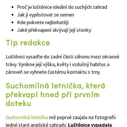
Proč je luštěnice ideální do suchých zahrad
Jak ji vypěstovat ze semen
Kde pokvete nejbohatěji
Jaké překvapení skrývají její stonky
Tip redakce
Luštěnici vysaďte do zadní části záhonu mezi okrasné
trávy. Vynikne její výška, květy i vzdušný habitus a
zároveň se vyhnete častému kontaktu s trny.
Suchomilná letnička, která
překvapí hned při prvním
doteku
Suchomilná letnička
mě poprvé zaujala na fotografii
jedné staré anglické zahrady.
Luštěnice vypadala