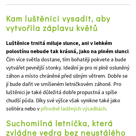
Kam luštěnici vysadit, aby
vytvořila záplavu květů
Luštěnice trnitá miluje slunce, ani v lehkém
polostínu nebude tak krásná, jako na plném slunci
.
Čím více světla dostane, tím bohatěji pokvete a bude
vytvářet pevnější stonky. Ideální je pro ni plně osluněný
záhon a místo chráněné před silným větrem. Dobře se
jí bude dařit ve smíšeném letničkovém záhoně. Pro
luštěnici je také důležitá dobře propustná a spíše
chudší půda. Díky své výšce však vynikne také jako
solitéra nebo v
přírodně laděných výsadbách
.
Suchomilná letnička, která
zvládne vedra bez neustálého