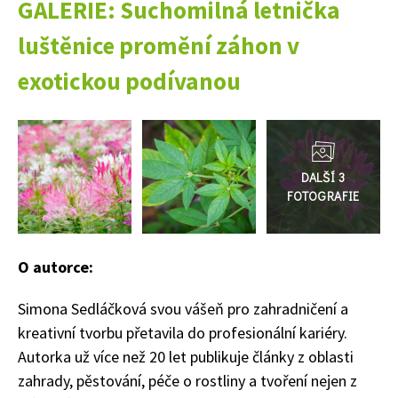
GALERIE: Suchomilná letnička
luštěnice promění záhon v
exotickou podívanou
Přejít
do
galerie
O autorce:
Simona Sedláčková svou vášeň pro zahradničení a
kreativní tvorbu přetavila do profesionální kariéry.
Autorka už více než 20 let publikuje články z oblasti
zahrady, pěstování, péče o rostliny a tvoření nejen z