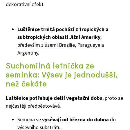
dekorativní efekt.
Luštěnice trnitá pochází z tropických a
subtropických oblastí Jižní Ameriky
,
především z území Brazílie, Paraguaye a
Argentiny.
Suchomilná letnička ze
semínka: Výsev je jednodušší,
než čekáte
Luštěnice potřebuje delší vegetační dobu
, proto se
nejčastěji předpěstovává.
Semena se
vysévají od března do dubna
do
výsevního substrátu.