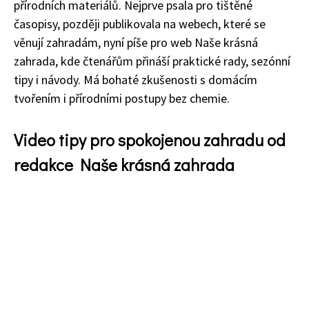
přírodních materiálů. Nejprve psala pro tištěné
časopisy, později publikovala na webech, které se
věnují zahradám, nyní píše pro web Naše krásná
zahrada, kde čtenářům přináší praktické rady, sezónní
tipy i návody. Má bohaté zkušenosti s domácím
tvořením i přírodními postupy bez chemie.
Video tipy pro spokojenou zahradu od
redakce Naše krásná zahrada