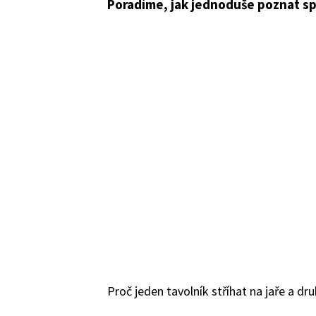
Poradíme, jak jednoduše poznat sp
Proč jeden tavolník stříhat na jaře a d