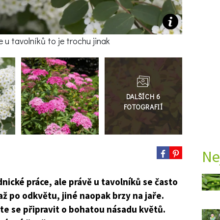
e u tavolníků to je trochu jinak
Přejít
do
galerie
Ne
nické práce, ale právě u tavolníků se často
až po odkvětu, jiné naopak brzy na jaře.
te se připravit o bohatou násadu květů.