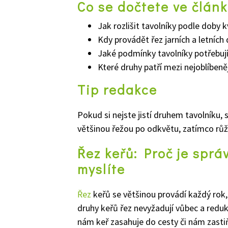
Co se dočtete ve člán
Jak rozlišit tavolníky podle doby 
Kdy provádět řez jarních a letních
Jaké podmínky tavolníky potřebují
Které druhy patří mezi nejoblíbeně
Tip redakce
Pokud si nejste jistí druhem tavolníku, 
většinou řežou po odkvětu, zatímco růžo
Řez keřů: Proč je správ
myslíte
Řez
keřů se většinou provádí každý rok,
druhy keřů řez nevyžadují vůbec a reduk
nám keř zasahuje do cesty či nám zasti