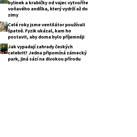
bylinek a krabičky od vajec vytvoříte
voňavého andílka, který vydrží až do
zimy
Celé roky jsme ventilátor používali
špatně. Fyzik ukázal, kam ho
postavit, aby doma bylo příjemněji
Jak vypadají zahrady českých
celebrit? Jedna připomíná zámecký
park, jiná sází na divokou přírodu