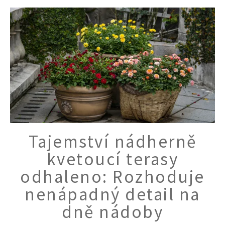
Tajemství nádherně
kvetoucí terasy
odhaleno: Rozhoduje
nenápadný detail na
dně nádoby