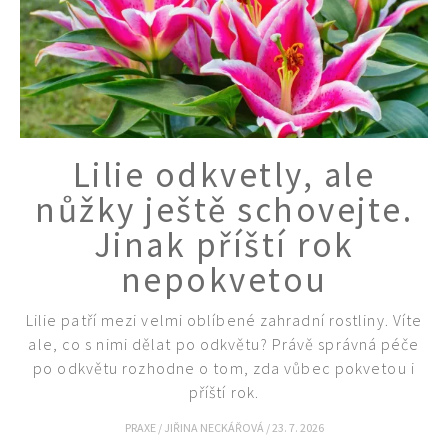
Lilie odkvetly, ale
nůžky ještě schovejte.
Jinak příští rok
nepokvetou
Lilie patří mezi velmi oblíbené zahradní rostliny. Víte
ale, co s nimi dělat po odkvětu? Právě správná péče
po odkvětu rozhodne o tom, zda vůbec pokvetou i
příští rok.
PRAXE
/
JIŘINA NECKÁŘOVÁ
/
23. 7. 2026