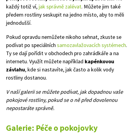
každý totiž ví,
jak správně zalévat
. Můžete jim také
předem rostliny seskupit na jedno místo, aby to měli
jednodušší.
Naše krásná zahrada
Pokud opravdu nemůžete nikoho sehnat, zkuste se
podívat po speciálních
samozavlažovacích systémech
.
Ty se dají pořídit v obchodech pro zahrádkáře a na
internetu. Využít můžete například
kapénkovou
závlahu
, kde si nastavíte, jak často a kolik vody
rostliny dostanou.
V naší galerii se můžete podívat, jak dopadnou vaše
pokojové rostliny, pokud se o ně před dovolenou
nepostaráte správně.
Galerie: Péče o pokojovky