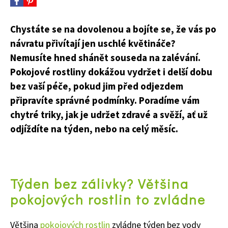
Chystáte se na dovolenou a bojíte se, že vás po
návratu přivítají jen uschlé květináče?
Nemusíte hned shánět souseda na zalévání.
Pokojové rostliny dokážou vydržet i delší dobu
bez vaší péče, pokud jim před odjezdem
připravíte správné podmínky. Poradíme vám
chytré triky, jak je udržet zdravé a svěží, ať už
odjíždíte na týden, nebo na celý měsíc.
Týden bez zálivky? Většina
pokojových rostlin to zvládne
Většina
pokojových rostlin
zvládne týden bez vody