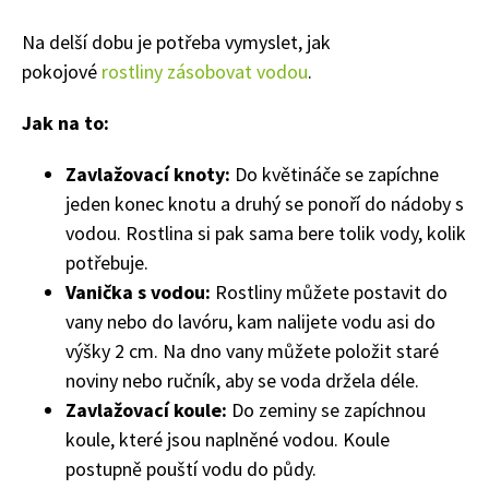
Na delší dobu je potřeba vymyslet, jak
pokojové
rostliny zásobovat vodou
.
Jak na to:
Zavlažovací knoty:
Do květináče se zapíchne
jeden konec knotu a druhý se ponoří do nádoby s
vodou. Rostlina si pak sama bere tolik vody, kolik
potřebuje.
Vanička s vodou:
Rostliny můžete postavit do
vany nebo do lavóru, kam nalijete vodu asi do
výšky 2 cm. Na dno vany můžete položit staré
noviny nebo ručník, aby se voda držela déle.
Zavlažovací koule:
Do zeminy se zapíchnou
koule, které jsou naplněné vodou. Koule
postupně pouští vodu do půdy.