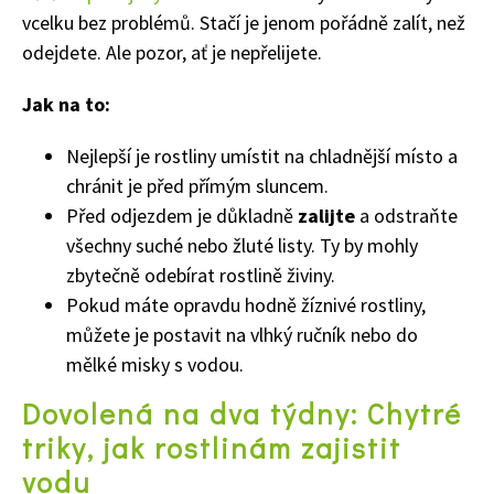
vcelku bez problémů. Stačí je jenom pořádně zalít, než
odejdete. Ale pozor, ať je nepřelijete.
Jak na to:
Nejlepší je rostliny umístit na chladnější místo a
chránit je před přímým sluncem.
Před odjezdem je důkladně
zalijte
a odstraňte
všechny suché nebo žluté listy. Ty by mohly
zbytečně odebírat rostlině živiny.
Pokud máte opravdu hodně žíznivé rostliny,
můžete je postavit na vlhký ručník nebo do
mělké misky s vodou.
Dovolená na dva týdny: Chytré
triky, jak rostlinám zajistit
vodu