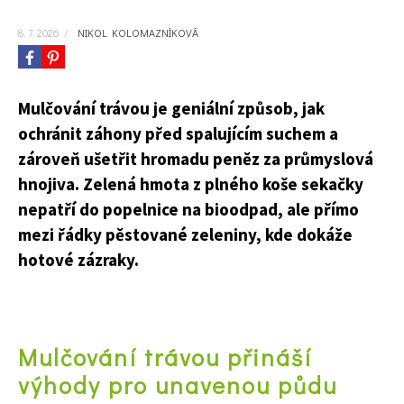
8. 7. 2026
/
NIKOL KOLOMAZNÍKOVÁ
Mulčování trávou je geniální způsob, jak
ochránit záhony před spalujícím suchem a
zároveň ušetřit hromadu peněz za průmyslová
hnojiva. Zelená hmota z plného koše sekačky
nepatří do popelnice na bioodpad, ale přímo
mezi řádky pěstované zeleniny, kde dokáže
hotové zázraky.
Mulčování trávou přináší
výhody pro unavenou půdu