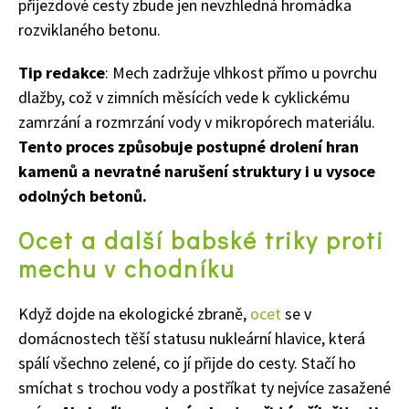
příjezdové cesty zbude jen nevzhledná hromádka
rozviklaného betonu.
Tip redakce
: Mech zadržuje vlhkost přímo u povrchu
dlažby, což v zimních měsících vede k cyklickému
zamrzání a rozmrzání vody v mikropórech materiálu.
Tento proces způsobuje postupné drolení hran
kamenů a nevratné narušení struktury i u vysoce
odolných betonů.
Ocet a další babské triky proti
mechu v chodníku
Když dojde na ekologické zbraně,
ocet
se v
domácnostech těší statusu nukleární hlavice, která
spálí všechno zelené, co jí přijde do cesty. Stačí ho
smíchat s trochou vody a postříkat ty nejvíce zasažené