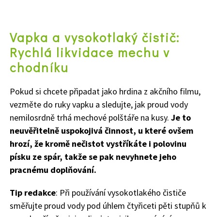
Vapka a vysokotlaký čistič:
Rychlá likvidace mechu v
chodníku
Pokud si chcete připadat jako hrdina z akčního filmu,
vezměte do ruky vapku a sledujte, jak proud vody
nemilosrdně trhá mechové polštáře na kusy.
Je to
neuvěřitelně uspokojivá činnost, u které ovšem
hrozí, že kromě nečistot vystříkáte i polovinu
písku ze spár, takže se pak nevyhnete jeho
pracnému doplňování.
Tip redakce
: Při používání vysokotlakého čističe
směřujte proud vody pod úhlem čtyřiceti pěti stupňů k