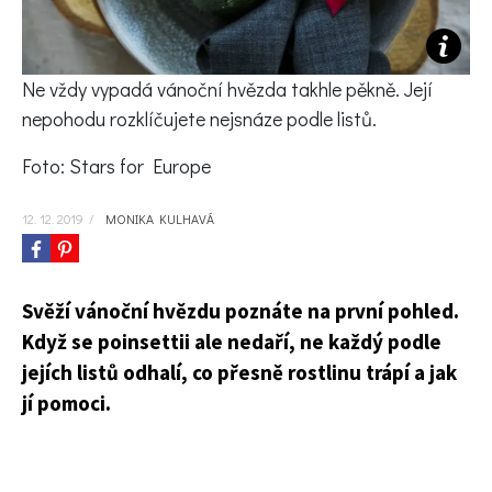
KVÍZY A TESTY
Ne vždy vypadá vánoční hvězda takhle pěkně. Její
nepohodu rozklíčujete nejsnáze podle listů.
Foto: Stars for Europe
12. 12. 2019
/
MONIKA KULHAVÁ
Svěží vánoční hvězdu poznáte na první pohled.
Když se poinsettii ale nedaří, ne každý podle
jejích listů odhalí, co přesně rostlinu trápí a jak
jí pomoci.