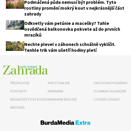
Podmáčená půda nemusí být problém. Tyto
rostliny promění mokrý kout v nejkrásnější část
zahrady
Odkvetly vám petúnie a macešky? Tahle
osvědčená balkonovka pokvete až do prvních
mrazíků
Nechte plevel v záhonech schválně vyklíčit.
Tenhle trik vám ušetří hodiny pletí
PŘEDPLATNÉ
APETITONLINE
OBCHODNÍ PODMÍNKY
KONTAKTY
MARIANNE
OCHRANA SOUKROMÍ
REDAKČNÍ ETICKÝ KODEX
MARIANNE BYDLENÍ
COOKIES ZÁSADY
PARTNEŘI