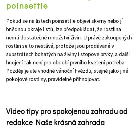
poinsettie
Pokud se na listech poinsettie objeví skvrny nebo jí
hnědnou okraje listů, lze předpokládat, že rostlina
nemá dostatečné množství živin. U právě zakoupených
rostlin se to nestává, protože jsou prodávané v
substrátech bohatých na živiny i stopové prvky, a další
hnojení tak není pro období prvního kvetení potřeba.
Později je ale vhodné vánoční hvězdu, stejně jako jiné
pokojové rostliny, pravidelně přihnojovat.
Video tipy pro spokojenou zahradu od
redakce Naše krásná zahrada
65 Kč