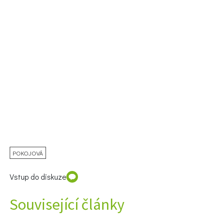
Objednat >
Naše krásná zahrada Speciál
POKOJOVÁ
Vstup do diskuze
Související články