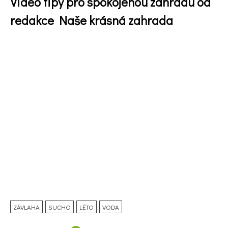
Video tipy pro spokojenou zahradu od
redakce Naše krásná zahrada
Naše krásná zahrada
ZÁVLAHA
SUCHO
LÉTO
VODA