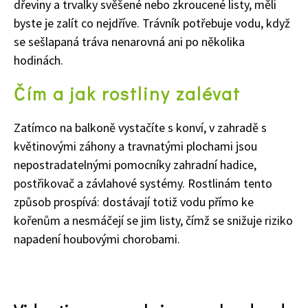
dřeviny a trvalky svěšené nebo zkroucené listy, měli
byste je zalít co nejdříve. Trávník potřebuje vodu, když
se sešlapaná tráva nenarovná ani po několika
hodinách.
Čím a jak
rostliny zalévat
Zatímco na balkoně vystačíte s konví, v zahradě s
květinovými záhony a travnatými plochami jsou
nepostradatelnými pomocníky zahradní hadice,
postřikovač a závlahové systémy. Rostlinám tento
způsob prospívá: dostávají totiž vodu přímo ke
kořenům a nesmáčejí se jim listy, čímž se snižuje riziko
napadení houbovými chorobami.