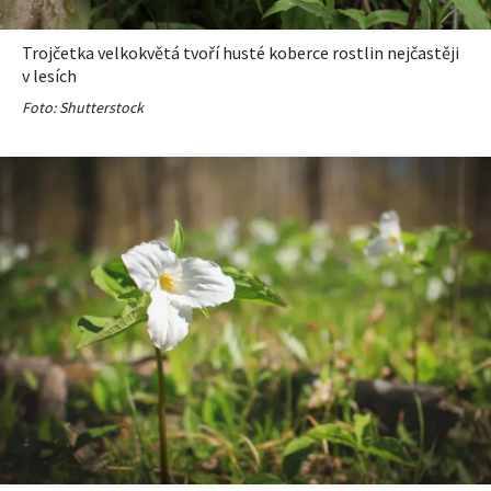
Trojčetka velkokvětá tvoří husté koberce rostlin nejčastěji
v lesích
Foto: Shutterstock