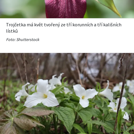
Trojčetka má květ tvořený ze tří korunních a tří kališních
lístků
Foto: Shutterstock