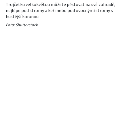
Trojčetku velkokvětou můžete pěstovat na své zahradě,
nejlépe pod stromy a keři nebo pod ovocnými stromy s
hustější korunou
Foto: Shutterstock