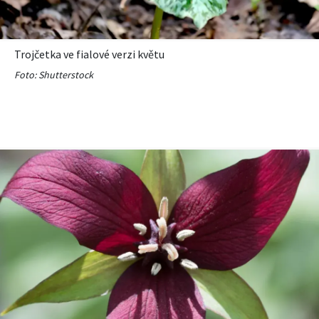
Trojčetka ve fialové verzi květu
Foto: Shutterstock