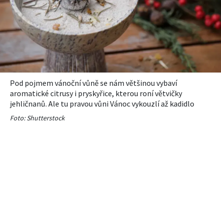
Pod pojmem vánoční vůně se nám většinou vybaví
aromatické citrusy i pryskyřice, kterou roní větvičky
jehličnanů. Ale tu pravou vůni Vánoc vykouzlí až kadidlo
Foto: Shutterstock