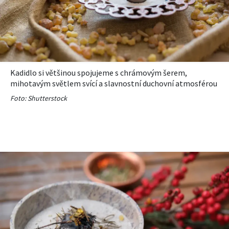
Kadidlo si většinou spojujeme s chrámovým šerem,
mihotavým světlem svící a slavnostní duchovní atmosférou
Foto: Shutterstock