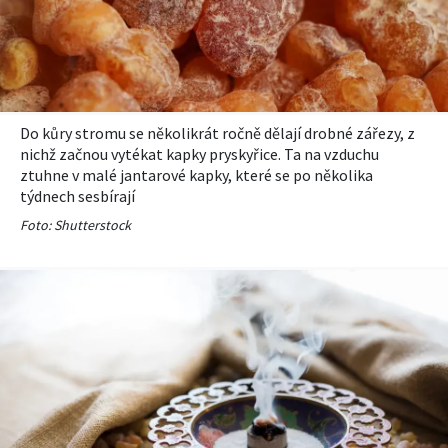
Do kůry stromu se několikrát ročně dělají drobné zářezy, z
nichž začnou vytékat kapky pryskyřice. Ta na vzduchu
ztuhne v malé jantarové kapky, které se po několika
týdnech sesbírají
Foto: Shutterstock