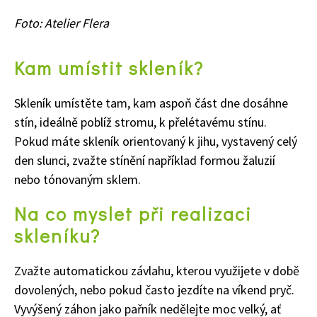
Foto: Atelier Flera
Kam umístit skleník?
Skleník umístěte tam, kam aspoň část dne dosáhne
stín, ideálně poblíž stromu, k přelétavému stínu.
Pokud máte skleník orientovaný k jihu, vystavený celý
den slunci, zvažte stínění například formou žaluzií
nebo tónovaným sklem.
Na co myslet při realizaci
skleníku?
Zvažte automatickou závlahu, kterou využijete v době
dovolených, nebo pokud často jezdíte na víkend pryč.
Vyvýšený záhon jako pařník nedělejte moc velký, ať