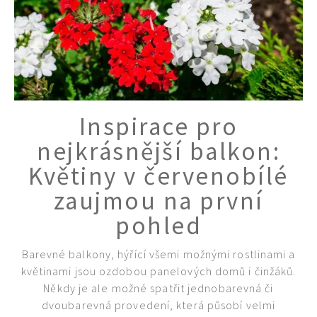
Inspirace pro
nejkrásnější balkon:
Květiny v červenobílé
zaujmou na první
pohled
Barevné balkony, hýřící všemi možnými rostlinami a
květinami jsou ozdobou panelových domů i činžáků.
Někdy je ale možné spatřit jednobarevná či
dvoubarevná provedení, která působí velmi