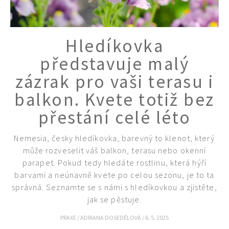
Hledíkovka
představuje malý
zázrak pro vaši terasu i
balkon. Kvete totiž bez
přestání celé léto
Nemesia, česky hledíkovka, barevný to klenot, který
může rozveselit váš balkon, terasu nebo okenní
parapet. Pokud tedy hledáte rostlinu, která hýří
barvami a neúnavně kvete po celou sezonu, je to ta
správná. Seznamte se s námi s hledíkovkou a zjistěte,
jak se pěstuje.
PRAXE
/
ADRIANA DOSEDĚLOVÁ
/
6. 5. 2025