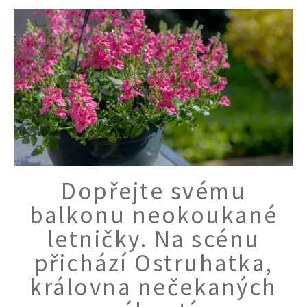
Dopřejte svému
balkonu neokoukané
letničky. Na scénu
přichází Ostruhatka,
královna nečekaných