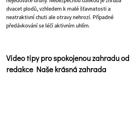
nejedovaté druhy. Nebezpečnou dávkou je zhruba
dvacet plodů, vzhledem k malé šťavnatosti a
neatraktivní chuti ale otravy nehrozí. Případné
předávkování se léčí aktivním uhlím.
Video tipy pro spokojenou zahradu od
redakce Naše krásná zahrada
Naše krásná zahrada