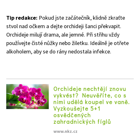
Tip redakce:
Pokud jste začátečník, klidně zkraťte
stvol nad očkem a dejte orchideji šanci překvapit.
Orchideje milují drama, ale jemné. Při střihu vždy
používejte čisté nůžky nebo žiletku. Ideálně je otřete
alkoholem, aby se do rány nedostala infekce.
Orchideje nechtějí znovu
vykvést? Neuvěříte, co s
nimi udělá koupel ve vaně.
Vyzkoušejte 5+1
osvědčených
zahradnických fíglů
www.nkz.cz