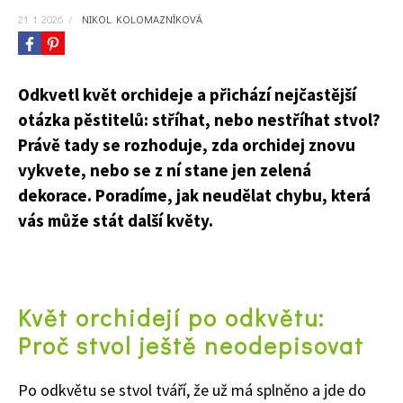
21. 1. 2026
/
NIKOL KOLOMAZNÍKOVÁ
Odkvetl květ orchideje a přichází nejčastější
otázka pěstitelů: stříhat, nebo nestříhat stvol?
Právě tady se rozhoduje, zda orchidej znovu
vykvete, nebo se z ní stane jen zelená
dekorace. Poradíme, jak neudělat chybu, která
vás může stát další květy.
Květ orchidejí po odkvětu:
Proč stvol ještě neodepisovat
Po odkvětu se stvol tváří, že už má splněno a jde do