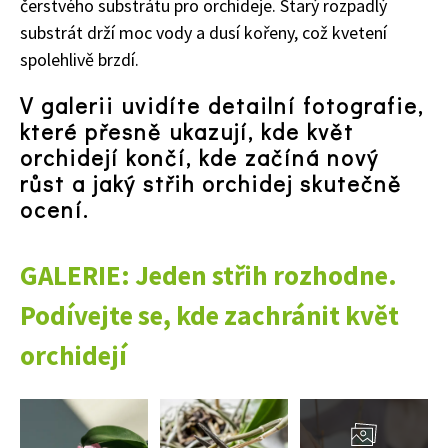
čerstvého substrátu pro orchideje. Starý rozpadlý
substrát drží moc vody a dusí kořeny, což kvetení
spolehlivě brzdí.
V galerii uvidíte detailní fotografie,
které přesně ukazují, kde květ
orchidejí končí, kde začíná nový
růst a jaký střih orchidej skutečně
ocení.
GALERIE: Jeden střih rozhodne.
Podívejte se, kde zachránit květ
orchidejí
Přejít
do