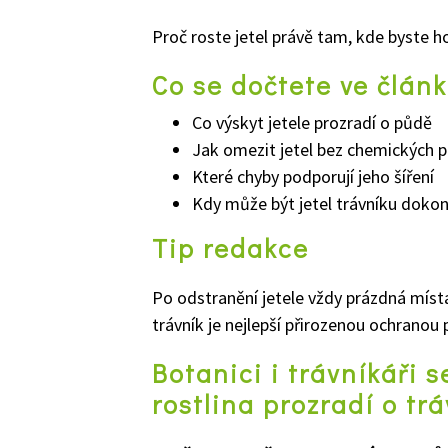
Proč roste jetel právě tam, kde byste ho
Co se dočtete ve člán
Co výskyt jetele prozradí o půdě
Jak omezit jetel bez chemických p
Které chyby podporují jeho šíření
Kdy může být jetel trávníku doko
Tip redakce
Po odstranění jetele vždy prázdná místa
trávník je nejlepší přirozenou ochranou 
Botanici i trávníkáři 
rostlina prozradí o trá