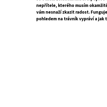
nepřítele, kterého musím okamžitě
vám nesnaží zkazit radost. Funguje 
pohledem na trávník vypráví a jak 