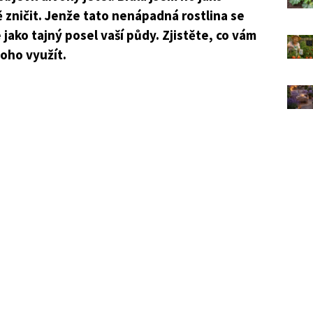
 zničit. Jenže tato nenápadná rostlina se
jako tajný posel vaší půdy. Zjistěte, co vám
toho využít.