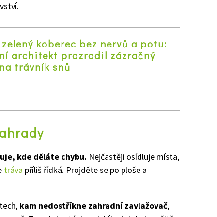
vství.
zelený koberec bez nervů a potu:
í architekt prozradil zázračný
na trávník snů
z
zahrady
uje, kde děláte chybu.
Nejčastěji osídluje místa,
je
tráva
příliš řídká. Projděte se po ploše a
stech,
kam nedostříkne zahradní zavlažovač
,