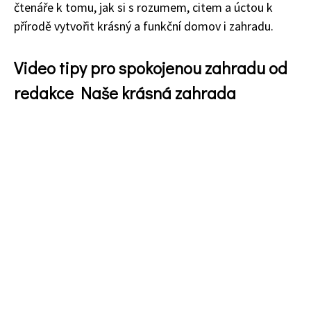
čtenáře k tomu, jak si s rozumem, citem a úctou k
přírodě vytvořit krásný a funkční domov i zahradu.
Video tipy pro spokojenou zahradu od
redakce Naše krásná zahrada