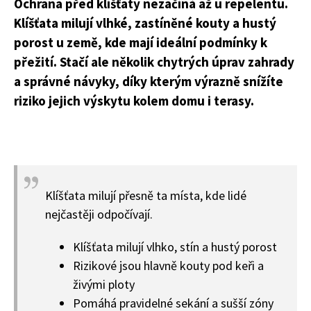
Ochrana před klíšťaty nezačíná až u repelentu.
Klíšťata milují vlhké, zastíněné kouty a hustý
porost u země, kde mají ideální podmínky k
přežití. Stačí ale několik chytrých úprav zahrady
a správné návyky, díky kterým výrazně snížíte
riziko jejich výskytu kolem domu i terasy.
Klíšťata milují přesně ta místa, kde lidé
nejčastěji odpočívají.
Klíšťata milují vlhko, stín a hustý porost
Rizikové jsou hlavně kouty pod keři a
živými ploty
Pomáhá pravidelné sekání a sušší zóny