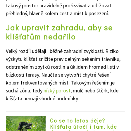
takový prostor pravidelně prořezávat a udržovat
přehledný, hlavně kolem cest a míst k posezení.
Jak upravit zahradu, aby se
klíšťatům nedařilo
Velký rozdíl udělají i běžné zahradní zvyklosti. Riziko
výskytu klíšťat snížíte pravidelným sekáním trávníku,
odstraněním zbytků rostlin a úklidem hromad listí v
blízkosti terasy. Naučte se vytvořit chytré řešení
kolem frekventovaných míst. Takovým řešením je
suchá zóna, tedy
nízký porost
, mulč nebo štěrk, kde
klíšťata nemají vhodné podmínky.
Co se to letos děje?
Klíšťata útočí i tam, kde