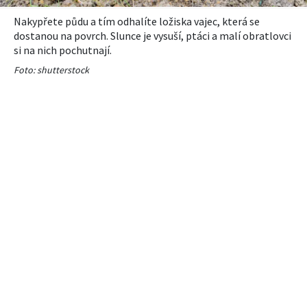
Nakypřete půdu a tím odhalíte ložiska vajec, která se
dostanou na povrch. Slunce je vysuší, ptáci a malí obratlovci
si na nich pochutnají.
Foto: shutterstock