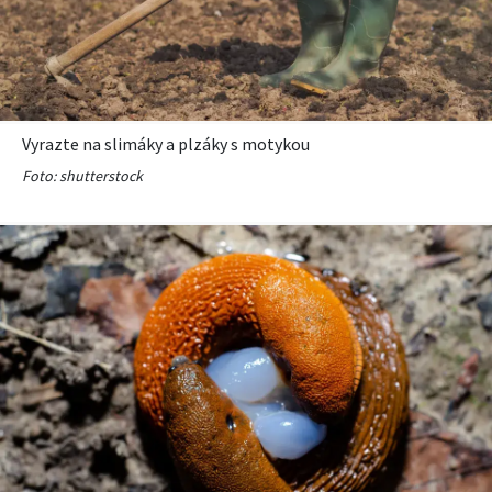
KVÍZY A TESTY
Vyrazte na slimáky a plzáky s motykou
Foto: shutterstock