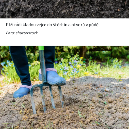
Plži rádi kladou vejce do štěrbin a otvorů v půdě
Foto: shutterstock