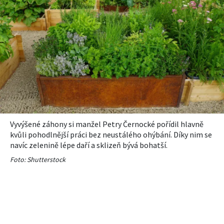
Vyvýšené záhony si manžel Petry Černocké pořídil hlavně
kvůli pohodlnější práci bez neustálého ohýbání. Díky nim se
navíc zelenině lépe daří a sklizeň bývá bohatší.
Foto: Shutterstock