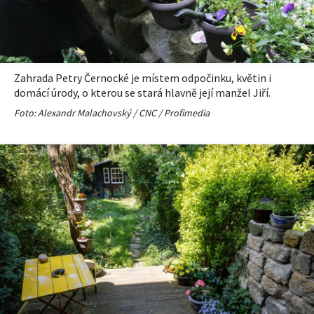
KVÍZY A TESTY
Zahrada Petry Černocké je místem odpočinku, květin i
domácí úrody, o kterou se stará hlavně její manžel Jiří.
Foto: Alexandr Malachovský / CNC / Profimedia