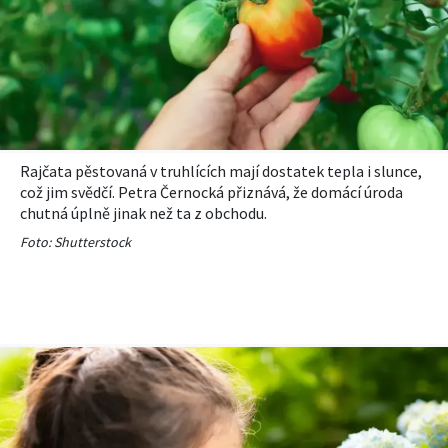
Rajčata pěstovaná v truhlících mají dostatek tepla i slunce,
což jim svědčí. Petra Černocká přiznává, že domácí úroda
chutná úplně jinak než ta z obchodu.
Foto: Shutterstock