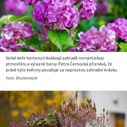
Velké keře hortenzií dodávají zahradě romantickou
atmosféru a výrazné barvy. Petra Černocká přiznává, že
právě tyto květiny považuje za naprostou zahradní krásku.
Foto: Shutterstock