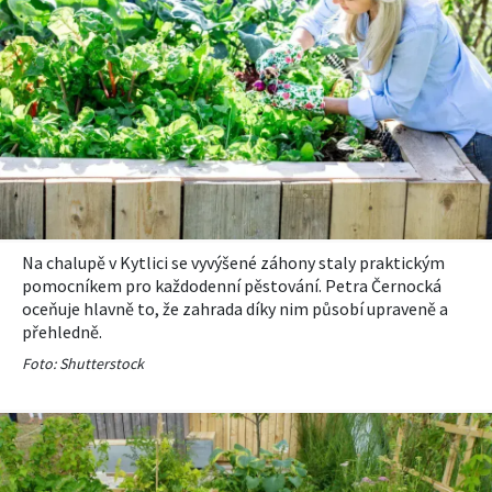
Na chalupě v Kytlici se vyvýšené záhony staly praktickým
pomocníkem pro každodenní pěstování. Petra Černocká
oceňuje hlavně to, že zahrada díky nim působí upraveně a
přehledně.
Foto: Shutterstock