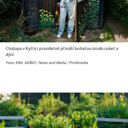
Chalupa v Kytlici pravidelně přináší bohatou úrodu cuket a
dýní
Foto: EMIL VAŠKO / News and Media / Profimedia