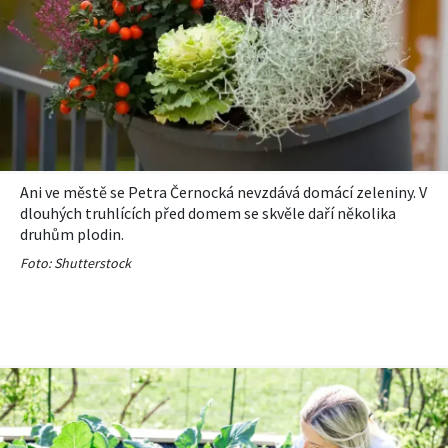
Ani ve městě se Petra Černocká nevzdává domácí zeleniny. V
dlouhých truhlících před domem se skvěle daří několika
druhům plodin.
Foto: Shutterstock