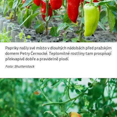
Papriky našly své místo v dlouhých nádobách před pražským
domem Petry Černocké. Teplomilné rostliny tam prospívají
překvapivě dobře a pravidelně plodí.
Foto: Shutterstock