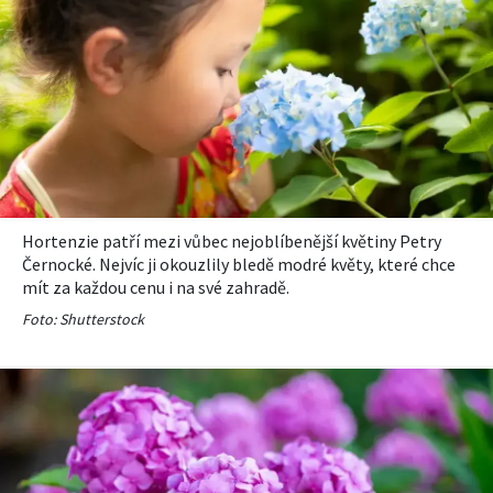
Hortenzie patří mezi vůbec nejoblíbenější květiny Petry
Černocké. Nejvíc ji okouzlily bledě modré květy, které chce
mít za každou cenu i na své zahradě.
Foto: Shutterstock