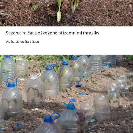
KVÍZY A TESTY
Sazenic rajčat poškozené přízemními mrazíky
Foto: Shutterstock