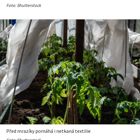
Foto: Shutterstock
Před mrazíky pomáhá i netkaná textilie