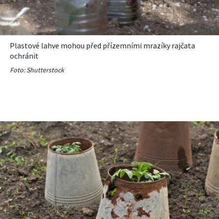
Plastové lahve mohou před přízemními mrazíky rajčata
ochránit
Foto: Shutterstock