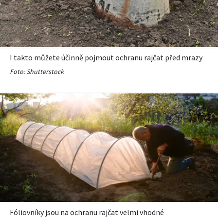
I takto můžete účinně pojmout ochranu rajčat před mrazy
Foto: Shutterstock
Fóliovníky jsou na ochranu rajčat velmi vhodné