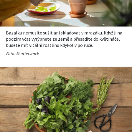
KVÍZY A TESTY
Bazalku nemusíte sušit ani skladovat v mrazáku. Když ji na
podzim včas vyrýpnete ze země a přesadíte do květináče,
budete mít vitální rostlinu kdykoliv po ruce.
Foto: Shutterstock