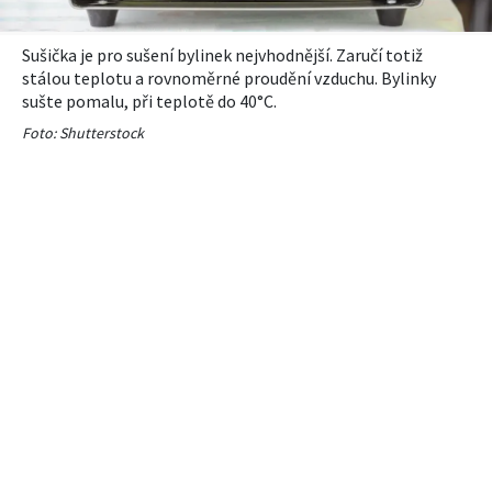
Sušička je pro sušení bylinek nejvhodnější. Zaručí totiž
stálou teplotu a rovnoměrné proudění vzduchu. Bylinky
sušte pomalu, při teplotě do 40°C.
Foto: Shutterstock