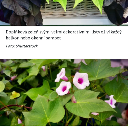
KVÍZY A TESTY
Doplňková zeleň svými velmi dekorativními listy oživí každý
balkon nebo okenní parapet
Foto: Shutterstock