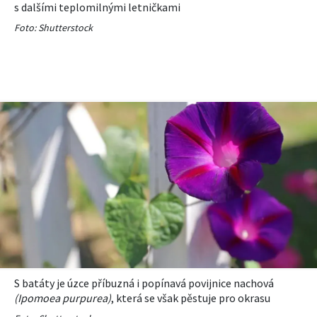
s dalšími teplomilnými letničkami
Foto: Shutterstock
S batáty je úzce příbuzná i popínavá povijnice nachová
(Ipomoea purpurea)
, která se však pěstuje pro okrasu