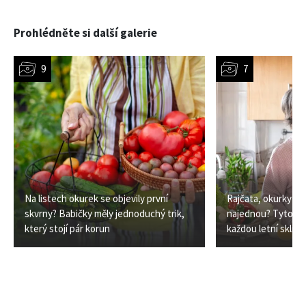
Prohlédněte si další galerie
Na listech okurek se objevily první
Rajčata, okurky i c
skvrny? Babičky měly jednoduchý trik,
najednou? Tyto re
který stojí pár korun
každou letní sklize