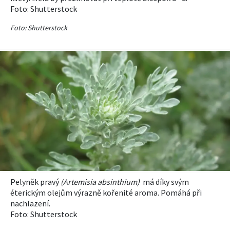
Foto:
Shutterstock
Foto: Shutterstock
Pelyněk pravý
(
Artemisia a
bsinthium
)
má díky svým
éterickým olejům výrazně kořenité aroma. Pomáhá při
nachlazení.
Foto:
Shutterstock