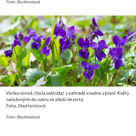
Foto: Shutterstock
Violka vonná
(Viola o
dorata
)
v zahradě snadno zplaní. Květy
naloženými do cukru se zdobí dezerty.
Foto:
Shutterstock
Foto: Shutterstock