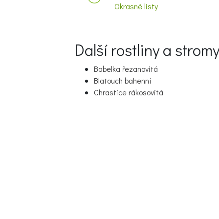
Okrasné listy
Další rostliny a strom
Babelka řezanovitá
Blatouch bahenní
Chrastice rákosovitá