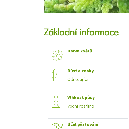
Základní informace
Barva květů
Růst a znaky
Odnožující
Vlhkost půdy
Vodní rostlina
Účel pěstování