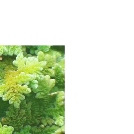
 A TESTY