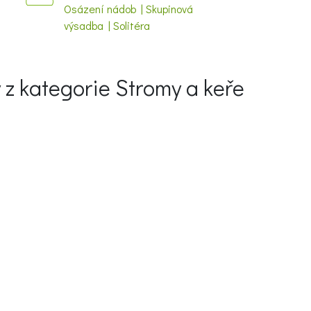
Osázení nádob | Skupinová
výsadba | Solitéra
y z kategorie Stromy a keře