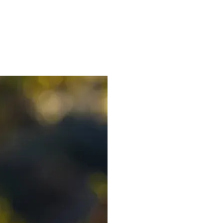
 A TESTY