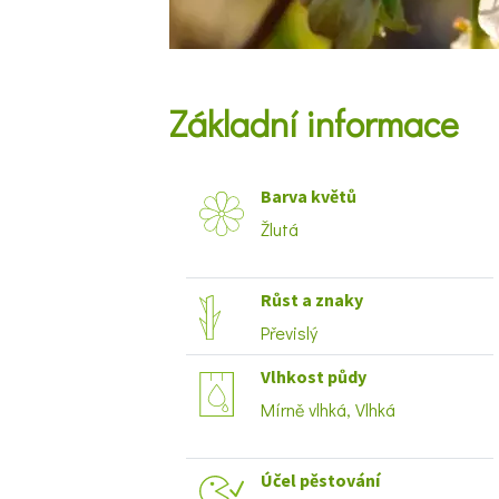
Základní informace
Barva květů
Žlutá
Růst a znaky
Převislý
Vlhkost půdy
Mírně vlhká, Vlhká
Účel pěstování