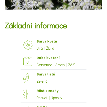
KVÍZY A TESTY
Základní informace
Barva květů
Bílá | Žlutá
Doba kvetení
Červenec | Srpen | Září
Barva listů
Zelená
Růst a znaky
Pnoucí | Úponky
Světlo