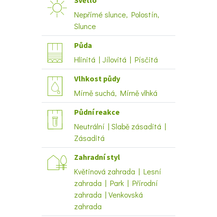
Nepřímé slunce, Polostín,
Slunce
Půda
Hlinitá | Jílovitá | Písčitá
Vlhkost půdy
Mírně suchá, Mírně vlhká
Půdní reakce
Neutrální | Slabě zásaditá |
Zásaditá
Zahradní styl
Květinová zahrada | Lesní
zahrada | Park | Přírodní
zahrada | Venkovská
zahrada