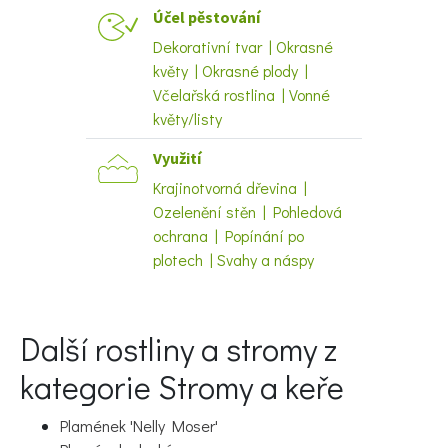
Účel pěstování
Dekorativní tvar | Okrasné
květy | Okrasné plody |
Včelařská rostlina | Vonné
květy/listy
Naše krásná zahrada
Využití
Krajinotvorná dřevina |
Ozelenění stěn | Pohledová
ochrana | Popínání po
plotech | Svahy a náspy
Další rostliny a stromy z
kategorie Stromy a keře
Plamének 'Nelly Moser'