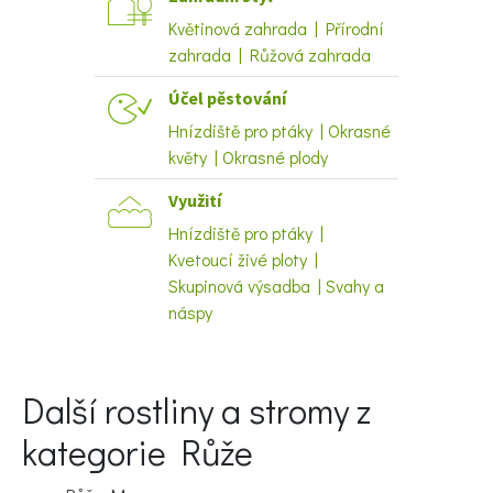
Květinová zahrada | Přírodní
zahrada | Růžová zahrada
Účel pěstování
Hnízdiště pro ptáky | Okrasné
květy | Okrasné plody
Naše krásná zahrada
Využití
Hnízdiště pro ptáky |
Kvetoucí živé ploty |
Skupinová výsadba | Svahy a
náspy
Další rostliny a stromy z
kategorie Růže