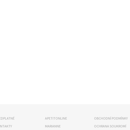
EDPLATNÉ
APETITONLINE
OBCHODNÍ PODMÍNKY
NTAKTY
MARIANNE
OCHRANA SOUKROMÍ