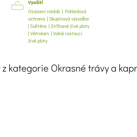
Využití
Osázení nádob | Pohledová
ochrana | Skupinová výsadba
| Solitéra | Stříhané živé ploty
| Větrolam | Volně rostoucí
živé ploty
my z kategorie Okrasné trávy a kap