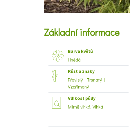
Základní informace
Barva květů
Hnědá
Růst a znaky
Převislý | Trsnatý |
Vzpřímený
Vlhkost půdy
Mírně vlhká, Vlhká