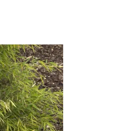
 A TESTY