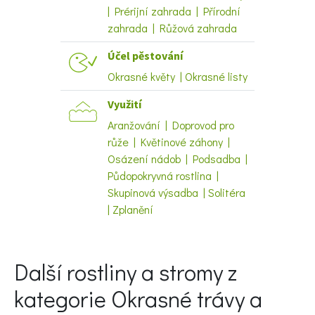
| Prérijní zahrada | Přírodní
zahrada | Růžová zahrada
Účel pěstování
Okrasné květy | Okrasné listy
Využití
Aranžování | Doprovod pro
Naše krásná zahrada
růže | Květinové záhony |
Osázení nádob | Podsadba |
Půdopokryvná rostlina |
Skupinová výsadba | Solitéra
| Zplanění
Další rostliny a stromy z
kategorie Okrasné trávy a