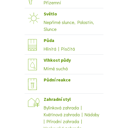
Přízemní
Světlo
Nepřímé slunce, Polostín,
Slunce
Půda
Hlinitá | Písčitá
Vlhkost půdy
Mírně suchá
Půdní reakce
Zahradní styl
Bylinková zahrada |
Květinová zahrada | Nádoby
| Přírodní zahrada |