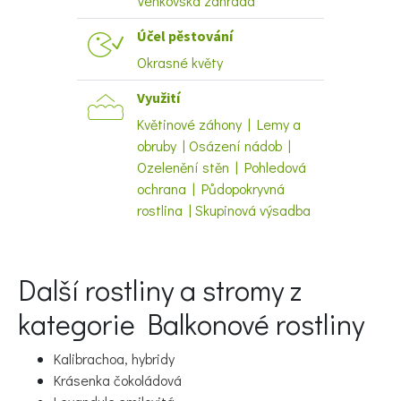
Venkovská zahrada
Účel pěstování
Okrasné květy
Využití
Naše krásná zahrada
Květinové záhony | Lemy a
obruby | Osázení nádob |
Ozelenění stěn | Pohledová
ochrana | Půdopokryvná
rostlina | Skupinová výsadba
Další rostliny a stromy z
kategorie Balkonové rostliny
Kalibrachoa, hybridy
Krásenka čokoládová