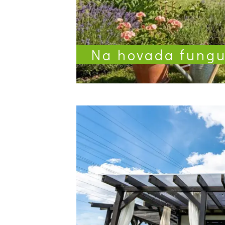
Na hovada fungu