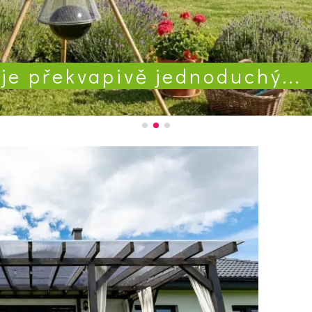
je překvapivě jednoduchý...