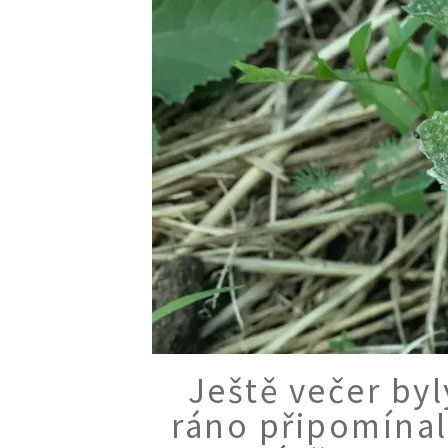
Ještě večer byl
ráno připomínaly