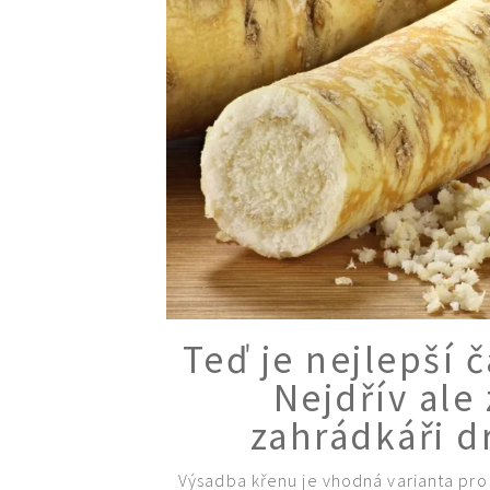
Teď je nejlepší 
Nejdřív ale 
zahrádkáři d
Výsadba křenu je vhodná varianta pro t