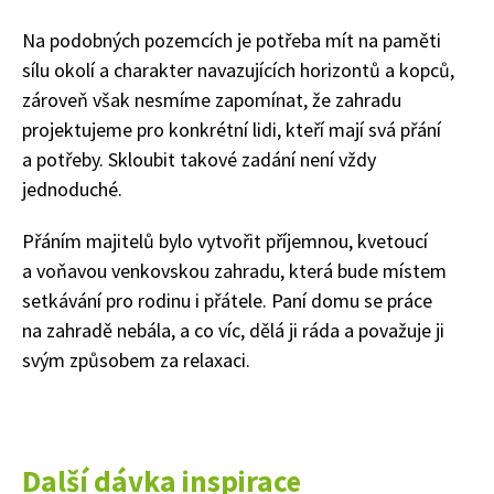
Na podobných pozemcích je potřeba mít na paměti
sílu okolí a charakter navazujících horizontů a kopců,
zároveň však nesmíme zapomínat, že zahradu
projektujeme pro konkrétní lidi, kteří mají svá přání
a potřeby. Skloubit takové zadání není vždy
jednoduché.
Přáním majitelů bylo vytvořit příjemnou, kvetoucí
a voňavou venkovskou zahradu, která bude místem
setkávání pro rodinu i přátele. Paní domu se práce
na zahradě nebála, a co víc, dělá ji ráda a považuje ji
svým způsobem za relaxaci.
Další dávka inspirace