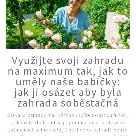
Využijte svoji zahradu
na maximum tak, jak to
uměly naše babičky:
jak ji osázet aby byla
zahrada soběstačná
Stávající zahrady mají většinou spíše okrasnou funkci,
ačkoliv tento trend se již pomalu mění. Stále více
začínajících zahrádkářů již nechce na zahradě pouze